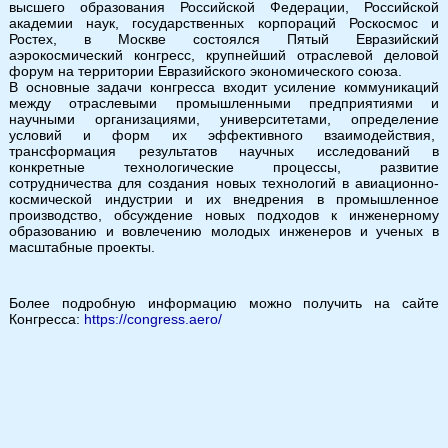
высшего образования Российской Федерации, Российской
академии наук, государственных корпораций Роскосмос и
Ростех, в Москве состоялся Пятый Евразийский
аэрокосмический конгресс, крупнейший отраслевой деловой
форум на территории Евразийского экономического союза.
В основные задачи конгресса входит усиление коммуникаций
между отраслевыми промышленными предприятиями и
научными организациями, университетами, определение
условий и форм их эффективного взаимодействия,
трансформация результатов научных исследований в
конкретные технологические процессы, развитие
сотрудничества для создания новых технологий в авиационно-
космической индустрии и их внедрения в промышленное
производство, обсуждение новых подходов к инженерному
образованию и вовлечению молодых инженеров и ученых в
масштабные проекты.
Более подробную информацию можно получить на сайте
Конгресса:
https://congress.aero/