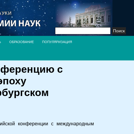
Найти:
Ь
ОБРАЗОВАНИЕ
ПОПУЛЯРИЗАЦИЯ
нференцию с
эпоху
рбургском
ссийской конференции с международным