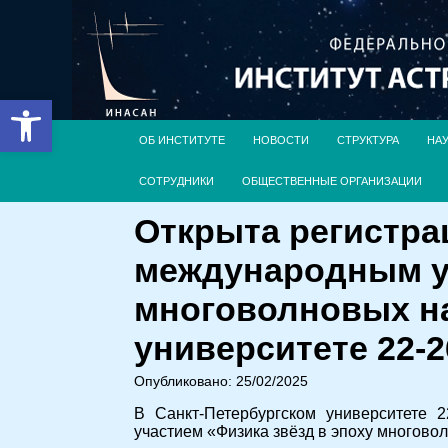
Открыть панель инструментов
ОБ ИНСТИТУТЕ
НОВОСТИ
СТРУКТУРА
НА
СОТРУДНИКИ
ОБЩЕСТВЕННЫЕ ОРГАНИЗАЦИИ
Открыта регистра
международным уч
многоволновых н
университете 22-2
Опубликовано: 25/02/2025
В Санкт-Петербургском университете 
участием «Физика звёзд в эпоху многово