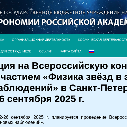
УКА
ОРГАНИЗАЦИОННАЯ ДЕЯТЕЛЬНОСТЬ
КОСМИЧЕСКАЯ ДЕЯТЕЛЬНОСТ
ДЛЯ СОТРУДНИКОВ
ССЫЛКИ
КАРТА САЙТА
ция на Всероссийскую ко
астием «Физика звёзд в 
аблюдений» в Санкт-Пете
6 сентября 2025 г.
22-26 сентября 2025 г. планируется проведение Всеро
лновых наблюдений».