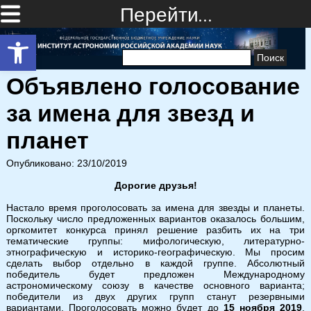
Перейти…
Открыть панель инструментов
Найти:
Объявлено голосование
за имена для звезд и
планет
Опубликовано: 23/10/2019
Дорогие друзья!
Настало время проголосовать за имена для звезды и планеты.
Поскольку число предложенных вариантов оказалось большим,
оргкомитет конкурса принял решение разбить их на три
тематические группы: мифологическую, литературно-
этнографическую и историко-географическую. Мы просим
сделать выбор отдельно в каждой группе. Абсолютный
победитель будет предложен Международному
астрономическому союзу в качестве основного варианта;
победители из двух других групп станут резервными
вариантами. Проголосовать можно будет до
15 ноября 2019
.