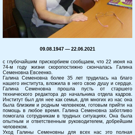
09.08.1947 — 22.06.2021
с глубочайшим прискорбием сообщаем, что 22 июня на
74-м году жизни скоропостижно скончалась Галина
Семеновна Евсеенко.
Галина Семеновна более 35 лет трудилась на благо
нашего института, вложила в него свою душу и сердце.
Галина Семеновна прошла пусть от старшего
технического редактора до начальника отдела кадров.
Институт был для нее как семья, для многих из нас она
была близким и родным человеком, готовым прийти на
помощь в любое время. Галина Семеновна заботливо
помогала сотрудникам в трудных ситуациях. Она была
опытным и ответственным руководителем, добрейшим
человеком.
Уход Галины Семеновны для всех нас это полная