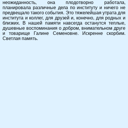
неожиданность, она плодотворно работала,
планировала различные дела по институту и ничего не
предвещало такого события. Это тяжелейшая утрата для
института и коллег, для друзей и, конечно, для родных и
близких. В нашей памяти навсегда останутся теплые,
душевные воспоминания о добром, внимательном друге
и товарище Галине Семеновне. Искренне скорбим.
Светлая память.