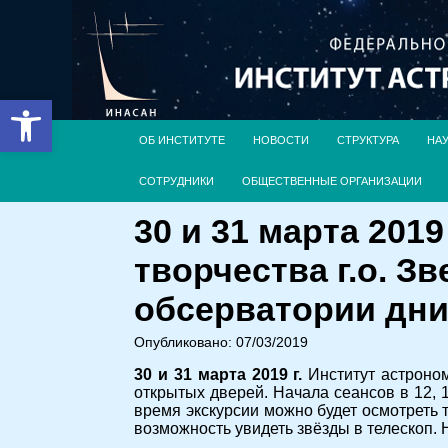
Открыть панель инструментов
ОБ ИНСТИТУТЕ
НОВОСТИ
СТРУКТУРА
НА
СОТРУДНИКИ
ОБЩЕСТВЕННЫЕ ОРГАНИЗАЦИИ
30 и 31 марта 201
творчества г.о. З
обсерватории дни
Опубликовано: 07/03/2019
30 и 31 марта 2019 г.
Институт астроном
открытых дверей. Начала сеансов в 12, 1
время экскурсии можно будет осмотреть т
возможность увидеть звёзды в телескоп. 