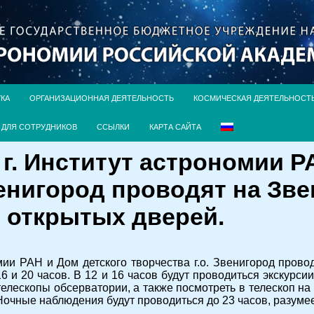
УКА
ОРГАНИЗАЦИОННАЯ ДЕЯТЕЛЬНОСТЬ
КОСМИЧЕСКАЯ ДЕЯТЕЛЬНОСТ
ДЛЯ СОТРУДНИКОВ
ССЫЛКИ
КАРТА САЙТА
9 г. Институт астрономии 
венигород проводят на Зв
 открытых дверей.
ии РАН и Дом детского творчества г.о. Звенигород прово
6 и 20 часов. В 12 и 16 часов будут проводиться экскурс
елескопы обсерватории, а также посмотреть в телескоп на
Ночные наблюдения будут проводиться до 23 часов, разумее