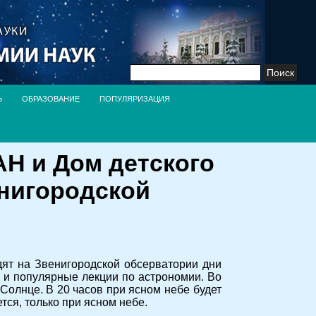
Найти:
Ь
ОБРАЗОВАНИЕ
ПОПУЛЯРИЗАЦИЯ
РАН и Дом детского
енигородской
дят на Звенигородской обсерватории дни
ии и популярные лекции по астрономии. Во
 Солнце. В 20 часов при ясном небе будет
тся, только при ясном небе.