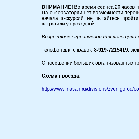
ВНИМАНИЕ!
Во время сеанса 20 часов п
На обсерватории нет возможности перен
начала экскурсий, не пытайтесь пройт
встретили у проходной.
Возрастное ограничение для посещения
Телефон для справок:
8-919-7215419
, вк
О посещении больших организованных гру
Схема проезда:
http://www.inasan.ru/divisions/zvenigorod/c