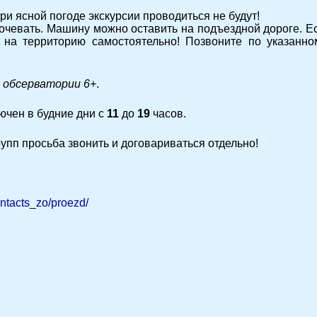
ри ясной погоде экскурсии проводиться не будут!
очевать. Машину можно оставить на подъездной дороге. Е
и на территорию самостоятельно! Позвоните по указанно
 обсерватории 6+
.
лючен в будние дни с
11
до
19
часов.
пп просьба звонить и договариваться отдельно!
ontacts_zo/proezd/