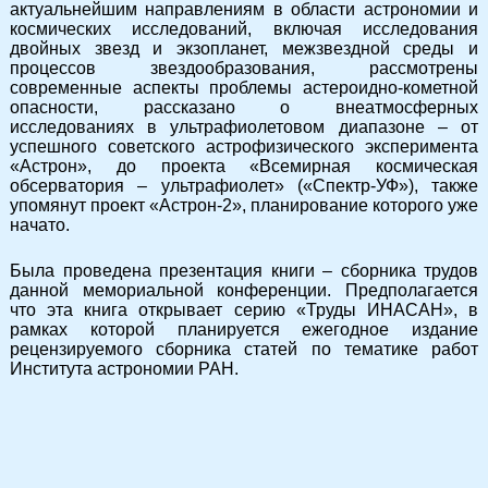
актуальнейшим направлениям в области астрономии и
космических исследований, включая исследования
двойных звезд и экзопланет, межзвездной среды и
процессов звездообразования, рассмотрены
современные аспекты проблемы астероидно-кометной
опасности, рассказано о внеатмосферных
исследованиях в ультрафиолетовом диапазоне – от
успешного советского астрофизического эксперимента
«Астрон», до проекта «Всемирная космическая
обсерватория – ультрафиолет» («Спектр-УФ»), также
упомянут проект «Астрон-2», планирование которого уже
начато.
Была проведена презентация книги – сборника трудов
данной мемориальной конференции. Предполагается
что эта книга открывает серию «Труды ИНАСАН», в
рамках которой планируется ежегодное издание
рецензируемого сборника статей по тематике работ
Института астрономии РАН.