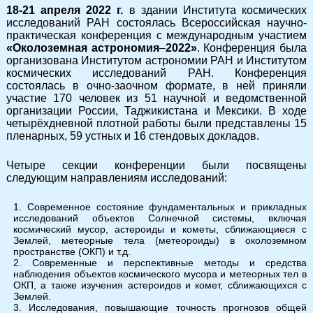
18-21 апреля 2022 г.
в здании Института космических
исследований РАН состоялась Всероссийская научно-
практическая конференция с международным участием
«Околоземная астрономия
–
2022»
. Конференция была
организована Институтом астрономии РАН и Институтом
космических исследований РАН. Конференция
состоялась в очно-заочном формате, в ней приняли
участие 170 человек из 51 научной и ведомственной
организации России, Таджикистана и Мексики. В ходе
четырёхдневной плотной работы были представлены 15
пленарных, 59 устных и 16 стендовых докладов.
Четыре секции конференции были посвящены
следующим направлениям исследований:
Современное состояние фундаментальных и прикладных
исследований объектов Солнечной системы, включая
космический мусор, астероиды и кометы, сближающиеся с
Землей, метеорные тела (метеороиды) в околоземном
пространстве (ОКП) и т.д.
Современные и перспективные методы и средства
наблюдения объектов космического мусора и метеорных тел в
ОКП, а также изучения астероидов и комет, сближающихся с
Землей.
Исследования, повышающие точность прогнозов общей