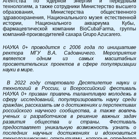
Агентства по ядерной энергии и передовым
технологиям, а также сотрудники Министерство высшего
образования, Министерства общественного
здравоохранения, Национальныого музея естественной
истории, Национального аквариума Кубы,
фармацевтической компании BioCubaFarma, группы
компаний-производителей сахара Grupo Azucarero.
НАУКА 0+ проводится с 2006 года по инициативе
ректора МГУ В.А. Садовничего. Мероприятие
является одним из самых масштабных
просветительских проектов в сфере популяризации
науки в мире.
В 2022 году стартовало Десятилетие науки и
технологий в России, и Всероссийский фестиваль
НАУКА 0+ призван привлечь талантливую молодежь в
сферу исследований, популяризировать науку среди
граждан, рассказать им о достижениях и перспективах
российского научного сообщества, а также вовлечь
ученых и разработчиков в решение важных задач
развития общества и страны. Фестиваль
предоставляет уникальную возможность узнать о
последних научных достижениях и вдохновиться
технологическими открытиями, которые определят