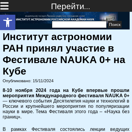
Перейти…
Открыть панель инструментов
Найти:
Институт астрономии
РАН принял участие в
Фестивале NAUKA 0+ на
Кубе
Опубликовано: 15/11/2024
8-10 ноября 2024 года
на Кубе впервые прошли
мероприятия Международного фестиваля NAUKA 0+
— ключевого события Десятилетия науки и технологий в
России и крупнейшего мероприятия по популяризации
науки в мире. Тема Фестиваля этого года – «Наука без
границ».
В рамках Фестиваля состоялись лекции ведущих