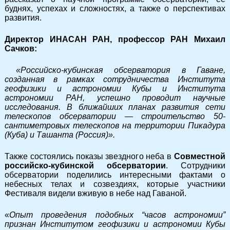
буднях, успехах и сложностях, а также о перспективах
развития.
Директор ИНАСАН РАН, профессор РАН Михаил
Сачков:
«Российско-кубинская обсерватория в Гаване,
созданная в рамках сотрудничества Института
геофизики и астрономии Кубы и Института
астрономии РАН, успешно проводит научные
исследования. В ближайших планах развития сети
телескопов обсерватории — строительство 50-
сантиметровых телескопов на территории Пикадура
(Куба) и Ташанта (Россия)».
Также состоялись показы звездного неба в
Совместной
российско-кубинской обсерватории
. Сотрудники
обсерватории поделились интересными фактами о
небесных телах и созвездиях, которые участники
Фестиваля видели вживую в небе над Гаваной.
«
Опыт проведения подобных “часов астрономии”
признан Институтом геофизики и астрономии Кубы