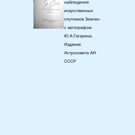
наблюдения
искусственных
спутников Земли»
с автографом
Ю.А.Гагарина.
Издание
Астросовета АН
СССР