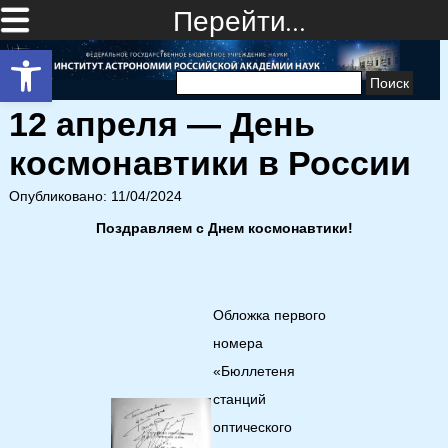
Перейти…
Открыть панель инструментов
Найти:
12 апреля — День
космонавтики в России
Опубликовано: 11/04/2024
Поздравляем с Днем космонавтики!
Обложка первого
номера
«Бюллетеня
станций
оптического