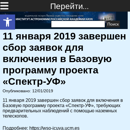
Перейти…
Открыть панель инструментов
Найти:
11 января 2019 завершен
сбор заявок для
включения в Базовую
программу проекта
«Спектр-УФ»
Опубликовано: 12/01/2019
11 января 2019 завершен сбор заявок для включения в
Базовую программу проекта «Спектр-УФ», требующих
предварительных наблюдений с помощью наземных
телескопов.
Подробнее: https://wso-jcuva.ucm.es