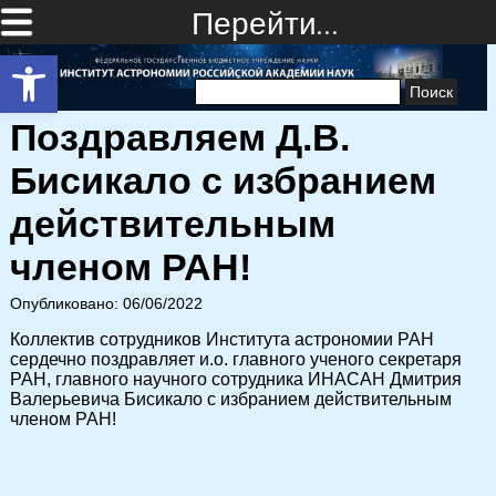
Перейти…
Открыть панель инструментов
Найти:
Поздравляем Д.В.
Бисикало с избранием
действительным
членом РАН!
Опубликовано: 06/06/2022
Коллектив сотрудников Института астрономии РАН
сердечно поздравляет и.о. главного ученого секретаря
РАН, главного научного сотрудника ИНАСАН Дмитрия
Валерьевича Бисикало с избранием действительным
членом РАН!