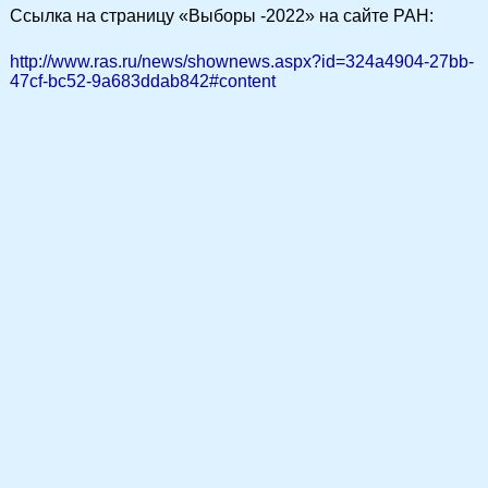
Ссылка на страницу «Выборы -2022» на сайте РАН:
http://www.ras.ru/news/shownews.aspx?id=324a4904-27bb-
47cf-bc52-9a683ddab842#content