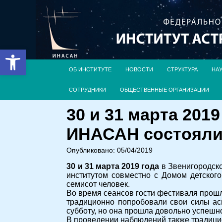
Открыть панель инструментов
ОБ ИНСТИТУТЕ
НОВОСТИ
СТРУКТУРА
НА
СОТРУДНИКИ
ОБЩЕСТВЕННЫЕ ОРГАНИЗАЦИИ
30 и 31 марта 201
ИНАСАН состояли
Опубликовано: 05/04/2019
30 и 31 марта 2019 года
в Звенигородск
институтом совместно с Домом детского
семисот человек.
Во время сеансов гости фестиваля прошл
традиционно попробовали свои силы ас
субботу, но она прошла довольно успешн
В проведении наблюдений также традици