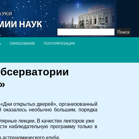
Найти:
Ь
ОБРАЗОВАНИЕ
ПОПУЛЯРИЗАЦИЯ
 обсерватории
»
«Дни открытых дверей», организованный
ей оказалось необычно большим, порядка
лярные лекции. В качестве лекторов уже
сти наблюдательную программу только в
 астрономического клуба.