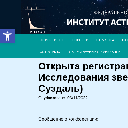
Открыть панель инструментов
ОБ ИНСТИТУТЕ
НОВОСТИ
СТРУКТУРА
НА
СОТРУДНИКИ
ОБЩЕСТВЕННЫЕ ОРГАНИЗАЦИИ
Открыта регистра
Исследования звез
Суздаль)
Опубликовано: 03/11/2022
Сообщение о конференции: