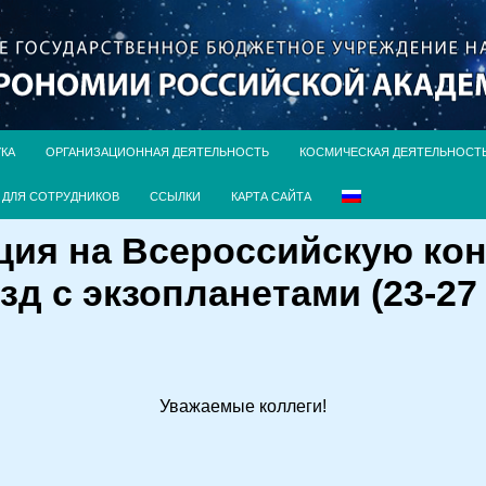
УКА
ОРГАНИЗАЦИОННАЯ ДЕЯТЕЛЬНОСТЬ
КОСМИЧЕСКАЯ ДЕЯТЕЛЬНОСТ
ДЛЯ СОТРУДНИКОВ
ССЫЛКИ
КАРТА САЙТА
ция на Всероссийскую ко
д с экзопланетами (23-27 
Уважаемые коллеги!