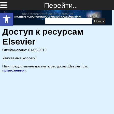
Перейти…
Открыть панель инструментов
Найти:
Доступ к ресурсам
Elsevier
Опубликовано: 01/09/2016
Уважаемые коллеги!
Нам предоставлен доступ к ресурсам Elsevier (см.
приложения
).