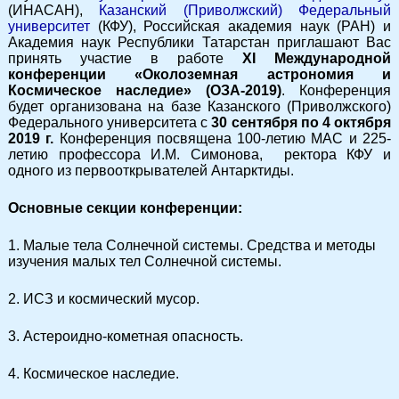
(ИНАСАН),
Казанский (Приволжский) Федеральный
университет
(КФУ), Российская академия наук (РАН) и
Академия наук Республики Татарстан приглашают Вас
принять участие в работе
X
I
Международной
конференции «Околоземная астрономия и
Космическое наследие» (ОЗА-2019)
. Конференция
будет организована на базе Казанского (Приволжского)
Федерального университета с
30 сентября по 4 октября
2019 г.
Конференция посвящена 100-летию МАС и 225-
летию профессора И.М. Симонова, ректора КФУ и
одного из первооткрывателей Антарктиды.
Основные секции конференции:
1. Малые тела Солнечной системы. Средства и методы
изучения малых тел Солнечной системы.
2. ИСЗ и космический мусор.
3. Астероидно-кометная опасность.
4. Космическое наследие.