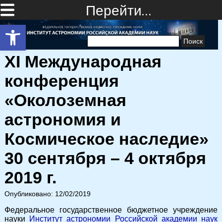
Перейти…
Открыть панель инструментов
Найти:
XI Международная
конференция
«Околоземная
астрономия и
Космическое наследие»
30 сентября – 4 октября
2019 г.
Опубликовано: 12/02/2019
Федеральное государственное бюджетное учреждение
науки
Институт астрономии Российской академии наук