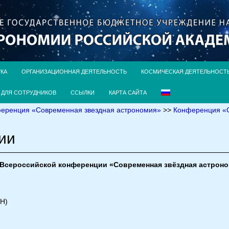
УКА
ОРГАНИЗАЦИОННАЯ ДЕЯТЕЛЬНОСТЬ
КОСМИЧЕСКАЯ ДЕЯТЕЛЬНОСТ
ДЛЯ СОТРУДНИКОВ
ССЫЛКИ
КАРТА САЙТА
ференция «Современная звездная астрономия»
>>
Конференция «С
ии
Всероссийской конференции «Современная звёздная астроном
АН)