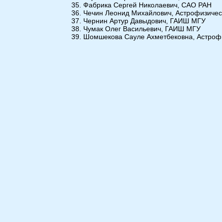
Фабрика Сергей Николаевич, САО РАН
Чечин Леонид Михайлович, Астрофизическ
Чернин Артур Давыдович, ГАИШ МГУ
Чумак Олег Васильевич, ГАИШ МГУ
Шомшекова Сауле Ахметбековна, Астрофиз