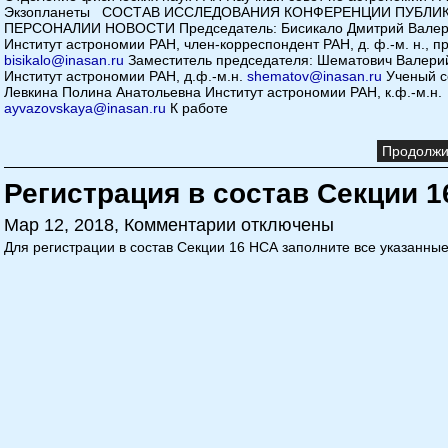
Экзопланеты СОСТАВ ИССЛЕДОВАНИЯ КОНФЕРЕНЦИИ ПУБЛИ
ПЕРСОНАЛИИ НОВОСТИ Председатель: Бисикало Дмитрий Валер
Институт астрономии РАН, член-корреспондент РАН, д. ф.-м. н., 
bisikalo@inasan.ru
Заместитель председателя: Шематович Валери
Институт астрономии РАН, д.ф.-м.н.
shematov@inasan.ru
Ученый с
Левкина Полина Анатольевна Институт астрономии РАН, к.ф.-м.н.
ayvazovskaya@inasan.ru
К работе
Продолжит
Регистрация в состав Секции 
Мар 12, 2018,
Комментарии отключены
Для регистрации в состав Секции 16 НСА заполните все указанные