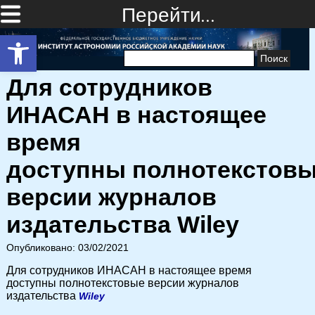
Перейти…
Открыть панель инструментов
Найти:
Для сотрудников
ИНАСАН в настоящее
время
доступны полнотекстов
версии журналов
издательства Wiley
Опубликовано: 03/02/2021
Для сотрудников ИНАСАН в настоящее время
доступны полнотекстовые версии журналов
издательства
Wiley