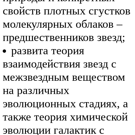
свойств плотных сгустков
молекулярных облаков –
предшественников звезд;
развита теория
взаимодействия звезд с
межзвездным веществом
на различных
эволюционных стадиях, а
также теория химической
эволюции галактик с