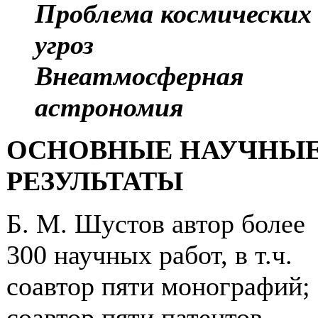
Проблема космических
угроз
Внеатмосферная
астрономия
ОСНОВНЫЕ НАУЧНЫ
РЕЗУЛЬТАТЫ
Б. М. Шустов автор более
300 научных работ, в т.ч.
соавтор пяти монографий;
соавтор пяти патентов.